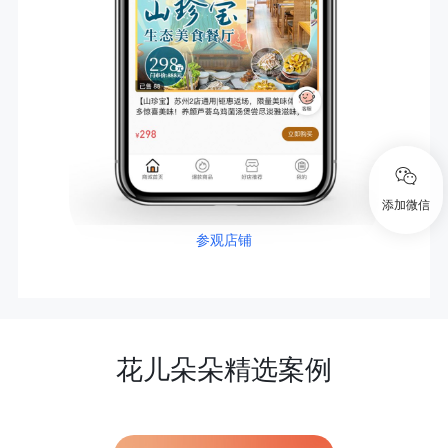
添加微信
参观店铺
花儿朵朵精选案例