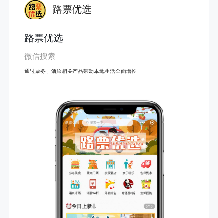
路票优选
路票优选
微信搜索
通过票务、酒旅相关产品带动本地生活全面增长.