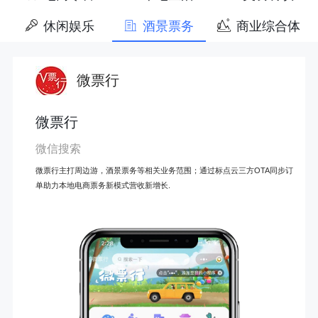
休闲娱乐
酒景票务
商业综合体
微票行
微票行
微信搜索
微票行主打周边游，酒景票务等相关业务范围；通过标点云三方OTA同步订
单助力本地电商票务新模式营收新增长.