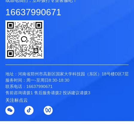
或致电我们，立即拨打专业客服吧！
16637990671
地址：河南省郑州市高新区国家大学科技园（东区）18号楼D区7层
服务时间：周一-至周日8:30-18:30
联系电话：16637990671
售前咨询请拨1 售后服务请拨2 投诉建议请拨3
关注标点云