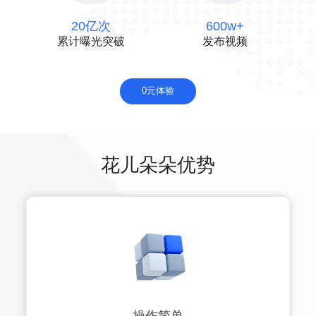
20亿次
600w+
累计曝光突破
发布视频
0元体验
花儿朵朵优势