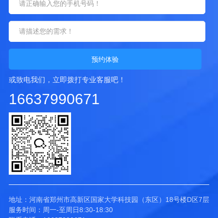
预约体验
或致电我们，立即拨打专业客服吧！
16637990671
地址：河南省郑州市高新区国家大学科技园（东区）18号楼D区7层
服务时间：周一-至周日8:30-18:30