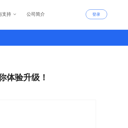
与支持
公司简介
登录
你体验升级！