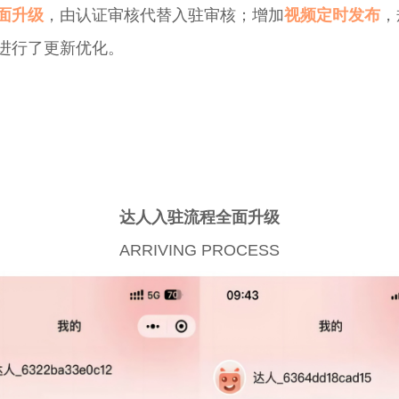
面升级
，由认证审核代替入驻审核；增加
视频定时发布
，
进行了更新优化。
达人入驻流程全面升级
ARRIVING PROCESS