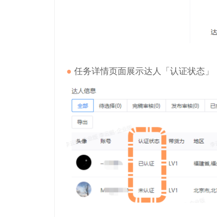
●
任务详情页面展示达人「认证状态」