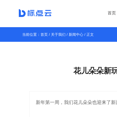
首页
当前位置：
首页
/
关于我们
/
新闻中心
/ 正文
花儿朵朵新
新年第一周，我们花儿朵朵也迎来了新