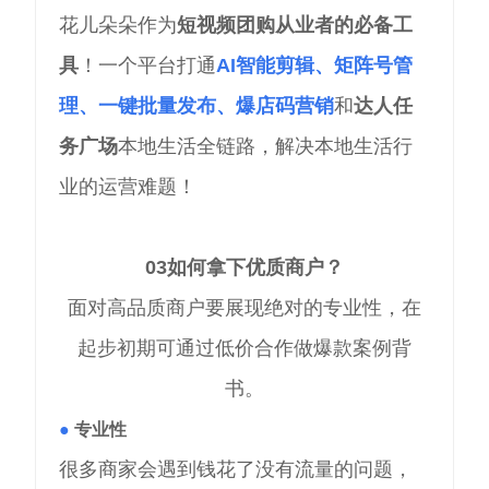
花儿朵朵作为
短视频团购从业者的必备工
具
！一个平台打通
AI智能剪辑、矩阵号管
理、一键批量发布、爆店码营销
和
达人任
务广场
本地生活全链路，解决本地生活行
业的运营难题！
03
如何拿下优质商户？
面对高品质商户要展现绝对的专业性，在
起步初期可通过低价合作做爆款案例背
书。
●
专业性
很多商家会遇到钱花了没有流量的问题，