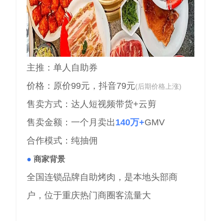
主推：单人自助券
价格：原价99元，抖音79元
(后期价格上涨)
售卖方式：达人短视频带货+云剪
售卖金额：一个月卖出
140万+
GMV
合作模式：纯抽佣
●
商家背景
全国连锁品牌自助烤肉，是本地头部商
户，位于重庆热门商圈客流量大