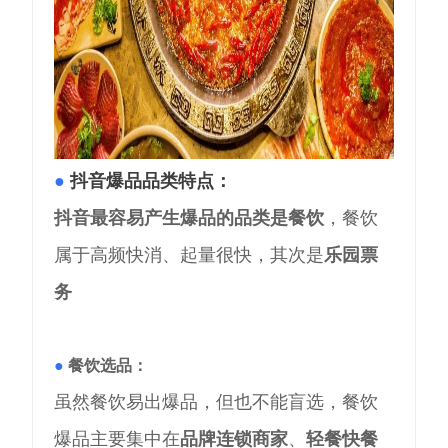
●
抖音爆品品类特点：
抖音最容易产生爆品的品类是餐饮
，餐饮
属于高频快消、起量很快，其次是
乐园票
务
●
餐饮选品：
虽然餐饮易出爆品，但也不能盲选，餐饮
爆品主要集中在
品牌连锁商家
、
轻餐快餐