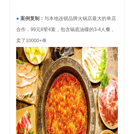
●
案例复制：
与本地连锁品牌火锅店最大的单店
合作，99元6荤4素，包含锅底油碟的3-4人餐，
卖了10000+单