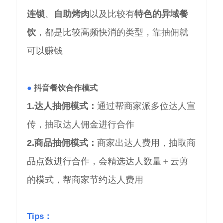
连锁
、
自助烤肉
以及比较有
特色的异域餐
饮
，都是比较高频快消的类型，靠抽佣就
可以赚钱
●
抖音餐饮合作模式
1.达人抽佣模式：
通过帮商家派多位达人宣
传，抽取达人佣金进行合作
2.商品抽佣模式：
商家出达人费用，抽取商
品点数进行合作，会精选达人数量＋云剪
的模式，帮商家节约达人费用
Tips：