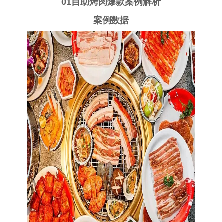
01
自助烤肉爆款案例解析
案例数据