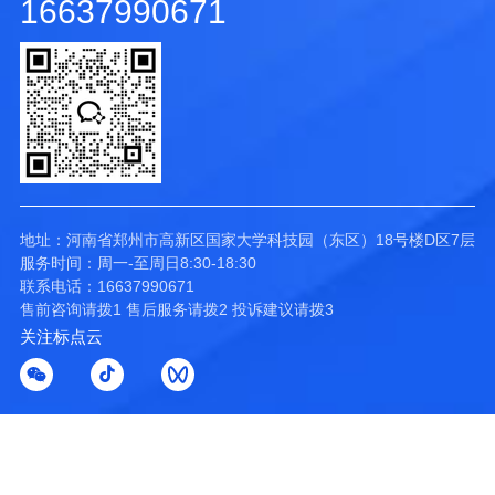
16637990671
地址：河南省郑州市高新区国家大学科技园（东区）18号楼D区7层
服务时间：周一-至周日8:30-18:30
联系电话：16637990671
售前咨询请拨1 售后服务请拨2 投诉建议请拨3
关注标点云