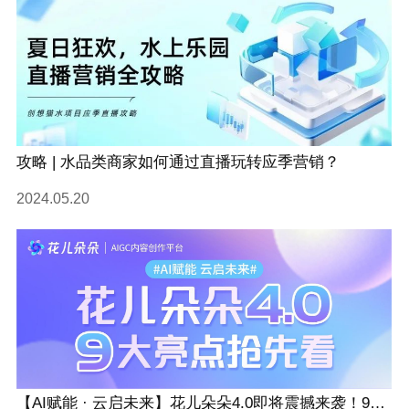
攻略 | 水品类商家如何通过直播玩转应季营销？
2024.05.20
【AI赋能 · 云启未来】花儿朵朵4.0即将震撼来袭！9大核心亮点抢先看！