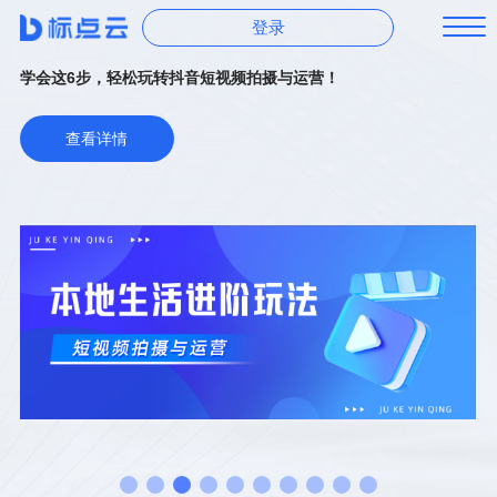
登录
单月GMV350万！灯会门票微信团购案例解析！
查看详情