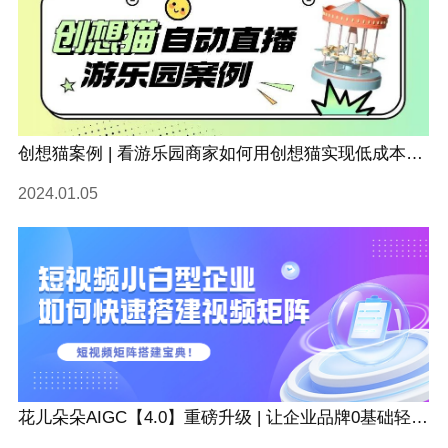
创想猫案例 | 看游乐园商家如何用创想猫实现低成本获客、收益增长！
2024.01.05
花儿朵朵AIGC【4.0】重磅升级 | 让企业品牌0基础轻松玩转矩阵营销