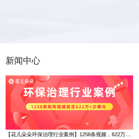
新闻中心
【花儿朵朵环保治理行业案例】1258条视频，622万+次曝光！短视频矩阵助力浙大冰虫夯实行业龙头地位